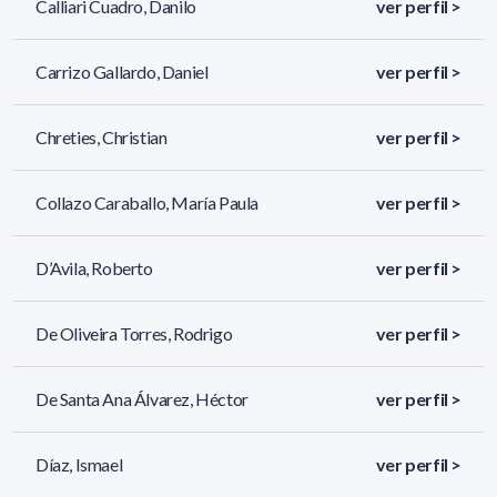
Calliari Cuadro, Danilo
ver perfil >
Carrizo Gallardo, Daniel
ver perfil >
Chreties, Christian
ver perfil >
Collazo Caraballo, María Paula
ver perfil >
D’Avila, Roberto
ver perfil >
De Oliveira Torres, Rodrigo
ver perfil >
De Santa Ana Álvarez, Héctor
ver perfil >
Díaz, Ismael
ver perfil >