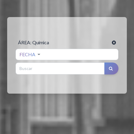
ÁREA:
Química
FECHA