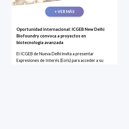
+ VER MÁS
Oportunidad internacional: ICGEB New Delhi
Biofoundry convoca a proyectos en
biotecnología avanzada
El ICGEB de Nueva Delhi invita a presentar
Expresiones de Interés (EoIs) para acceder a su
Biofoundry, una plataforma completamente
automatizada de bioingeniería