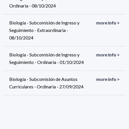
Ordinaria - 08/10/2024
Biología - Subcomisión de Ingreso y
more info >
Seguimiento - Extraordinaria -
08/10/2024
Biología - Subcomisión de Ingreso y
more info >
Seguimiento - Ordinaria - 01/10/2024
Biología - Subcomisión de Asuntos
more info >
Curriculares - Ordinaria - 27/09/2024
1145 results (page 7/58)
<
«
5
6
7
8
9
»
>