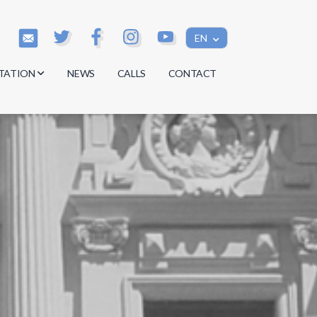
EN
TATION
NEWS
CALLS
CONTACT
s
s