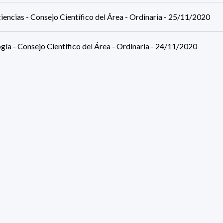
encias - Consejo Científico del Área - Ordinaria - 25/11/2020
gía - Consejo Científico del Área - Ordinaria - 24/11/2020
ca - Consejo Científico del Área - Ordinaria - 24/11/2020
mática - Consejo Científico del Área - Ordinaria - 20/11/2020
mática - Consejo Científico del Área - Ordinaria - 20/11/2020
a - Consejo Científico del Área - Ordinaria - 18/11/2020
esults (page 1/8)