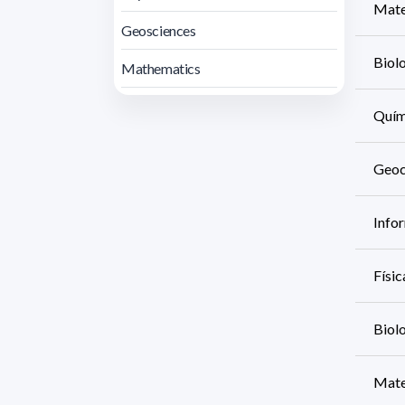
Mate
Geosciences
Biolo
Mathematics
Quími
Geoci
Infor
Físic
Biolo
Mate