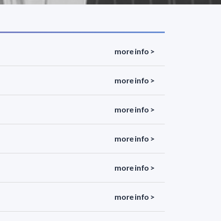
more info >
more info >
more info >
more info >
more info >
more info >