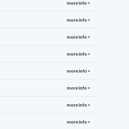
more info >
more info >
more info >
more info >
more info >
more info >
more info >
more info >