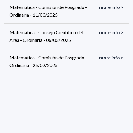
Matemática - Comisión de Posgrado -
more info >
Ordinaria - 11/03/2025
Matemática - Consejo Científico del
more info >
Área - Ordinaria - 06/03/2025
Matemática - Comisión de Posgrado -
more info >
Ordinaria - 25/02/2025
558 results (page 3/28)
<
«
1
2
3
4
5
»
>