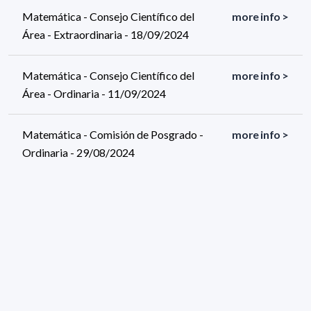
Matemática - Consejo Científico del
more info >
Área - Extraordinaria - 18/09/2024
Matemática - Consejo Científico del
more info >
Área - Ordinaria - 11/09/2024
Matemática - Comisión de Posgrado -
more info >
Ordinaria - 29/08/2024
558 results (page 4/28)
<
«
2
3
4
5
6
»
>