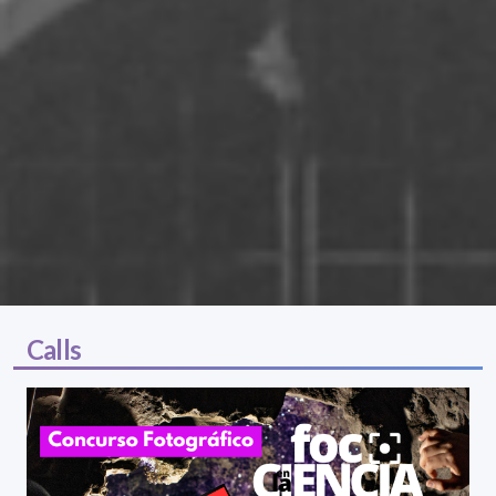
Calls