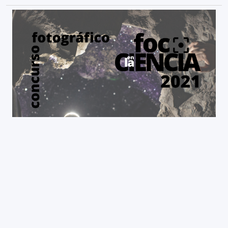
Foco en la Ciencia 2021: Primer premio en categoría
Campo
more info >