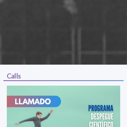
Calls