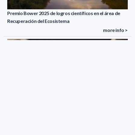
Premio Bower 2025 de logros científicos en el área de
Recuperación del Ecosistema
more info >
PEDECIBA-Física llama a aspirantes a participar en el
Lindau Nobel Laureate Meeting 2024.