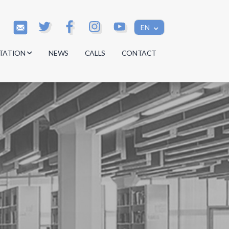
EN
TATION
NEWS
CALLS
CONTACT
s
s