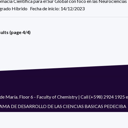
macia Científica para el Sur Global con foco en las Neurociencias
grado Híbrido Fecha de inicio: 14/12/2023
ults (page 4/4)
de María. Floor 6 - Faculty of Chemistry | Call (+598) 2924 1925
GRAMA DE DESARROLLO DE LAS CIENCIAS BASICAS PEDECIBA