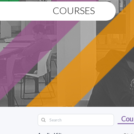
COURSES
Cou