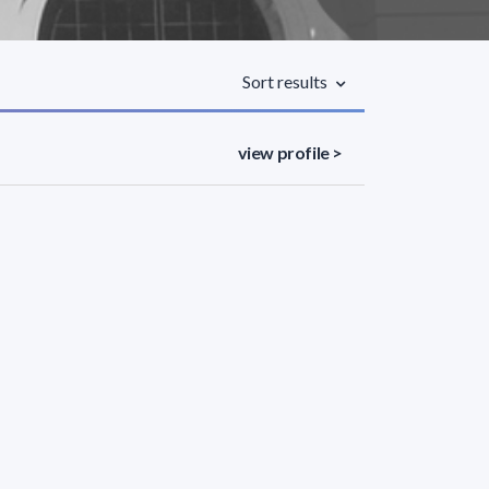
Sort results
view profile >