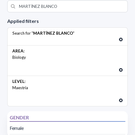
Applied filters
Search for "
MARTÍNEZ BLANCO
"
AREA:
Biology
LEVEL:
Maestría
GENDER
Female