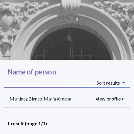
Name of person
Sort results
Martínez Blanco, María Ximena
view profile >
1 result (page 1/1)