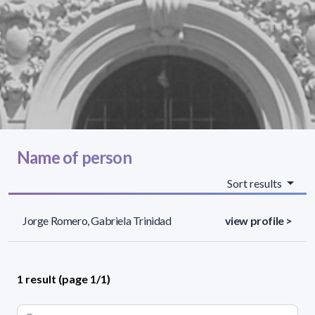
Name of person
Sort results
Jorge Romero, Gabriela Trinidad
view profile >
1 result (page 1/1)