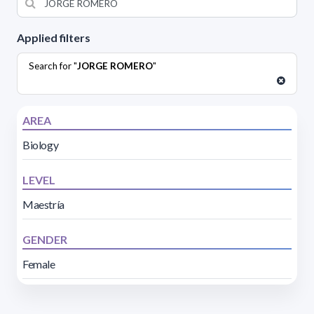
Applied filters
Search for "
JORGE ROMERO
"
AREA
Biology
LEVEL
Maestría
GENDER
Female