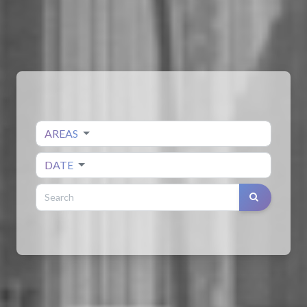
AREAS
DATE