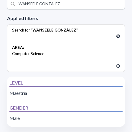
Applied filters
Search for "
WANSEÉLE GONZÁLEZ
"
AREA:
Computer Science
LEVEL
Maestría
GENDER
Male