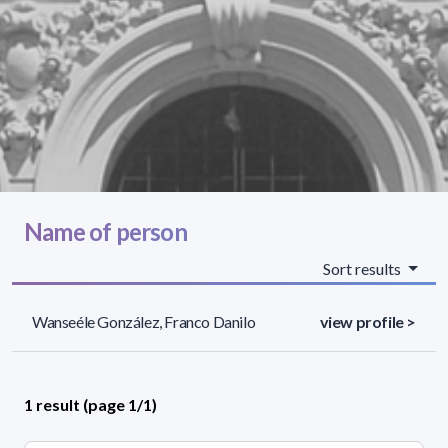
Name of person
Sort results
Wanseéle González, Franco Danilo
view profile >
1 result (page 1/1)