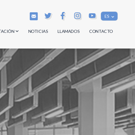
ES
TACIÓN
NOTICIAS
LLAMADOS
CONTACTO
os
os