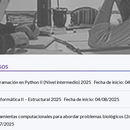
sos
ramación en Python II (Nivel intermedio) 2025 Fecha de inicio: 
formática II – Estructural 2025 Fecha de inicio: 04/08/2025
amientas computacionales para abordar problemas biológicos (2d
7/2025