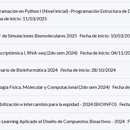
amación en Python I (Nivel inicial) -Programación Estructura de 
a de inicio: 11/03/2025
er de Simulaciones Biomoleculares 2025 Fecha de inicio: 10/03/2
scriptómica I, RNA-seq (2do sem 2024) Fecha de inicio: 04/11/2
nario de Bioinformática 2024 Fecha de inicio: 28/10/2024
logía Física, Molecular y Computacional (2do sem 2024) Fecha de
ibilización e intercambio para la equidad - 2024 (BIOINFO) Fecha
 Learning Aplicado al Diseño de Compuestos Bioactivos - 2024 F