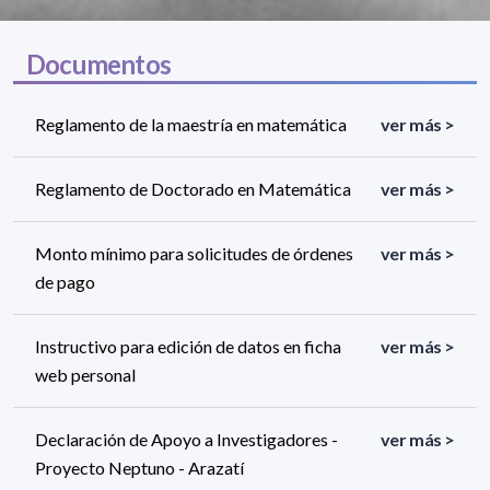
Documentos
Reglamento de la maestría en matemática
ver más >
Reglamento de Doctorado en Matemática
ver más >
Monto mínimo para solicitudes de órdenes
ver más >
de pago
Instructivo para edición de datos en ficha
ver más >
web personal
Declaración de Apoyo a Investigadores -
ver más >
Proyecto Neptuno - Arazatí