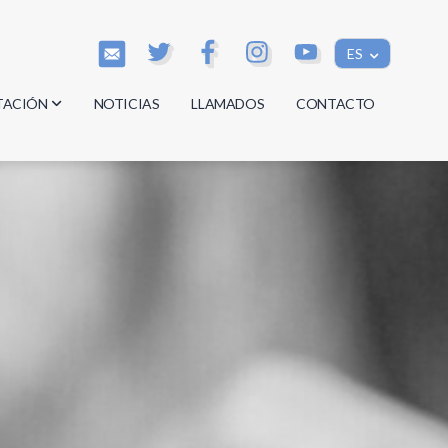
ES
TACIÓN
NOTICIAS
LLAMADOS
CONTACTO
os
os