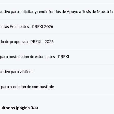
uctivo para solicitar y rendir fondos de Apoyo a Tesis de Maestrí
untas Frecuentes - PREXI 2026
ado de propuestas PREXI - 2026
para postulación de estudiantes - PREXI
uctivo para viáticos
 para rendición de combustible
sultados (página 3/4)