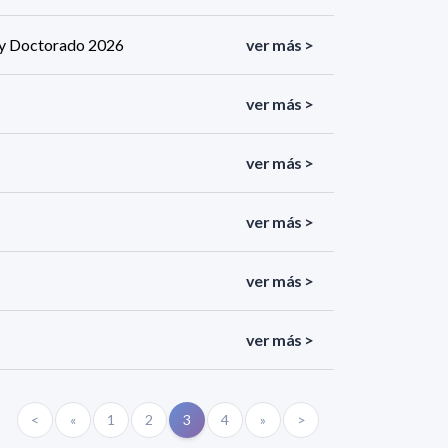
a y Doctorado 2026
ver más >
ver más >
ver más >
ver más >
ver más >
ver más >
<
«
1
2
3
4
»
>