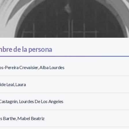
bre de la persona
s-Pereira Crevaisier, Alba Lourdes
de Leal, Laura
Castagnin, Lourdes De Los Angeles
s Barthe, Mabel Beatriz