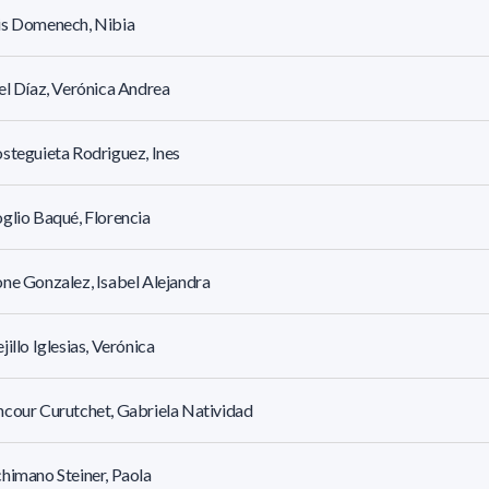
is Domenech, Nibia
el Díaz, Verónica Andrea
steguieta Rodriguez, Ines
glio Baqué, Florencia
ne Gonzalez, Isabel Alejandra
jillo Iglesias, Verónica
cour Curutchet, Gabriela Natividad
himano Steiner, Paola