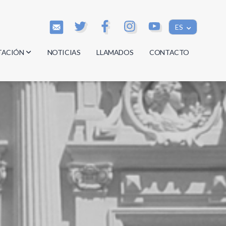
ES
TACIÓN
NOTICIAS
LLAMADOS
CONTACTO
os
os