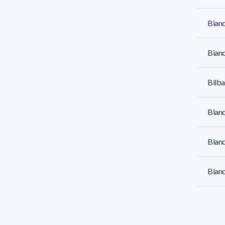
Bianc
Bianc
Bilba
Blanc
Blan
Blan
Blasi