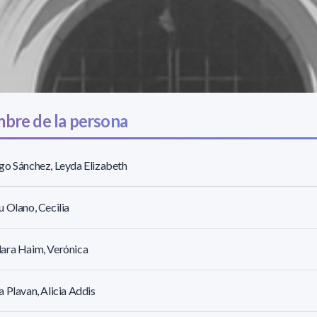
bre de la persona
o Sánchez, Leyda Elizabeth
 Olano, Cecilia
ara Haim, Verónica
 Plavan, Alicia Addis