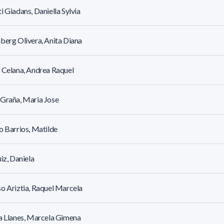
i Giadans, Daniella Sylvia
berg Olivera, Anita Diana
 Celana, Andrea Raquel
Graña, Maria Jose
o Barrios, Matilde
uiz, Daniela
o Ariztia, Raquel Marcela
a Llanes, Marcela Gimena