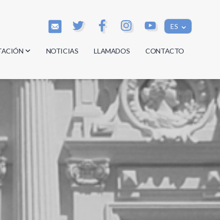
ES
TACIÓN
NOTICIAS
LLAMADOS
CONTACTO
os
os