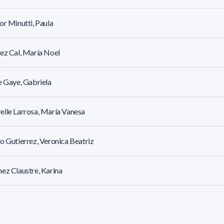
or Minutti, Paula
ez Cal, María Noel
e Gaye, Gabriela
lle Larrosa, María Vanesa
o Gutierrez, Veronica Beatriz
ez Claustre, Karina
di Torres, Paula