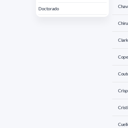
Chava
Doctorado
Chiru
Clark
Copel
Cout
Crisp
Crist
Cuell