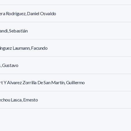
ra Rodríguez, Daniel Osvaldo
ndi, Sebastián
nguez Laumann, Facundo
, Gustavo
t Y Alvarez Zorrilla De San Martín, Guillermo
chou Lasca, Ernesto
verry, Mathias