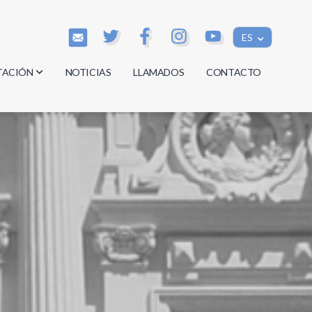
ES
TACIÓN
NOTICIAS
LLAMADOS
CONTACTO
os
os