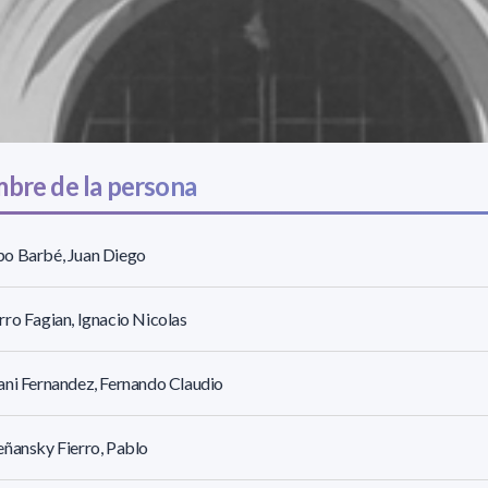
bre de la persona
o Barbé, Juan Diego
ro Fagian, Ignacio Nicolas
ni Fernandez, Fernando Claudio
ñansky Fierro, Pablo