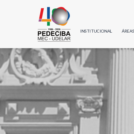
INSTITUCIONAL
ÁREA
Biolo
Física
Geoci
Infor
Mate
Quím