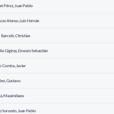
t Pérez, Juan Pablo
zzo Alonso, Luis Hernán
 Barceló, Christian
lo Gigirey, Ernesto Sebastián
o Comba, Javier
ino, Gustavo
iá, Maximiliano
o Sorondo, Juan Pablo