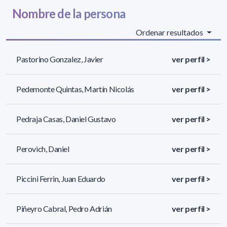
Nombre de la persona
Ordenar resultados
Pastorino Gonzalez, Javier
ver perfil >
Pedemonte Quintas, Martín Nicolás
ver perfil >
Pedraja Casas, Daniel Gustavo
ver perfil >
Perovich, Daniel
ver perfil >
Piccini Ferrin, Juan Eduardo
ver perfil >
Piñeyro Cabral, Pedro Adrián
ver perfil >