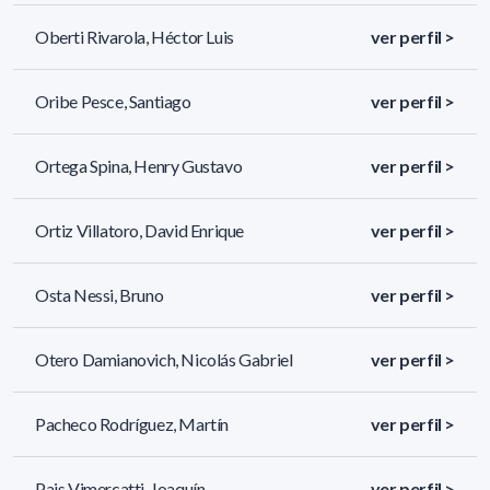
Oberti Rivarola, Héctor Luis
ver perfil >
Oribe Pesce, Santiago
ver perfil >
Ortega Spina, Henry Gustavo
ver perfil >
Ortiz Villatoro, David Enrique
ver perfil >
Osta Nessi, Bruno
ver perfil >
Otero Damianovich, Nicolás Gabriel
ver perfil >
Pacheco Rodríguez, Martín
ver perfil >
Pais Vimercatti, Joaquín
ver perfil >