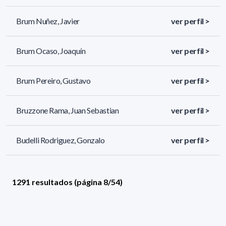
Brum Nuñez, Javier
ver perfil >
Brum Ocaso, Joaquín
ver perfil >
Brum Pereiro, Gustavo
ver perfil >
Bruzzone Rama, Juan Sebastian
ver perfil >
Budelli Rodriguez, Gonzalo
ver perfil >
1291 resultados (página 8/54)
<
«
6
7
8
9
10
»
>