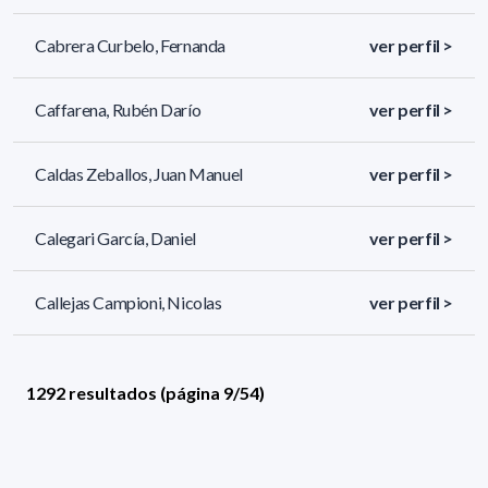
Cabrera Curbelo, Fernanda
ver perfil >
Caffarena, Rubén Darío
ver perfil >
Caldas Zeballos, Juan Manuel
ver perfil >
Calegari García, Daniel
ver perfil >
Callejas Campioni, Nicolas
ver perfil >
1292 resultados (página 9/54)
<
«
7
8
9
10
11
»
>