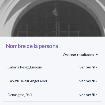
Nombre de la persona
Ordenar resultados
Cabaña Pérez, Enrique
ver perfil >
Caputi Cavalli, Angel Ariel
ver perfil >
Donangelo, Raúl
ver perfil >