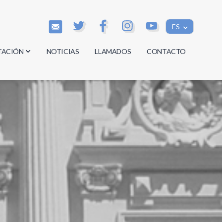
ES
TACIÓN
NOTICIAS
LLAMADOS
CONTACTO
os
os