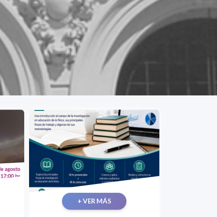
+ VER MÁS