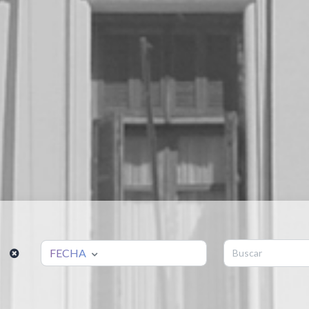
FECHA