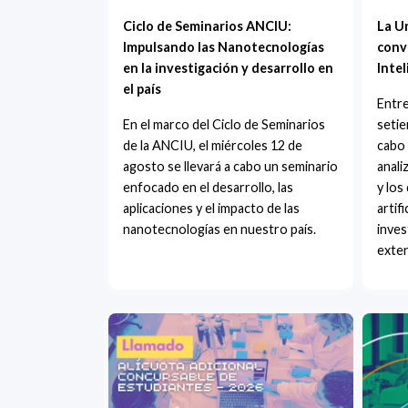
Ciclo de Seminarios ANCIU:
La U
Impulsando las Nanotecnologías
conv
en la investigación y desarrollo en
Intel
el país
Entre
En el marco del Ciclo de Seminarios
setie
de la ANCIU, el miércoles 12 de
cabo 
agosto se llevará a cabo un seminario
anali
enfocado en el desarrollo, las
y los
aplicaciones y el impacto de las
artifi
nanotecnologías en nuestro país.
inves
exten