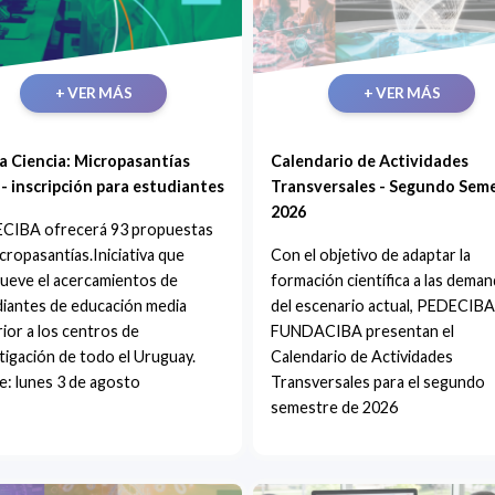
+ VER MÁS
+ VER MÁS
la Ciencia: Micropasantías
Calendario de Actividades
- inscripción para estudiantes
Transversales - Segundo Sem
2026
CIBA ofrecerá 93 propuestas
cropasantías.Iniciativa que
Con el objetivo de adaptar la
ueve el acercamientos de
formación científica a las dema
iantes de educación media
del escenario actual, PEDECIBA
ior a los centros de
FUNDACIBA presentan el
tigación de todo el Uruguay.
Calendario de Actividades
e: lunes 3 de agosto
Transversales para el segundo
semestre de 2026