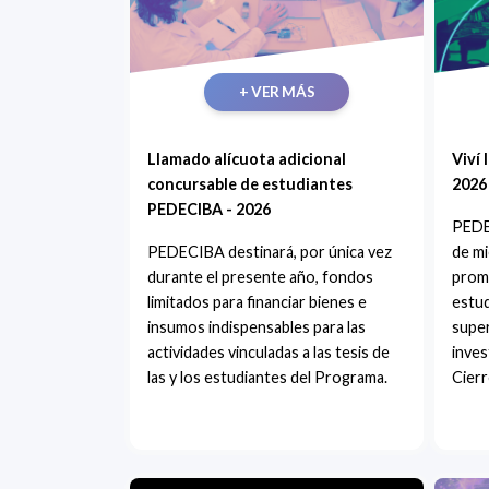
+ VER MÁS
Llamado alícuota adicional
Viví 
concursable de estudiantes
2026 
PEDECIBA - 2026
PEDE
PEDECIBA destinará, por única vez
de mi
durante el presente año, fondos
prom
limitados para financiar bienes e
estud
insumos indispensables para las
super
actividades vinculadas a las tesis de
inves
las y los estudiantes del Programa.
Cierr