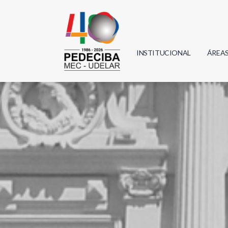
INSTITUCIONAL
ÁREA
Biolo
Física
Geoci
Infor
Mate
Quím