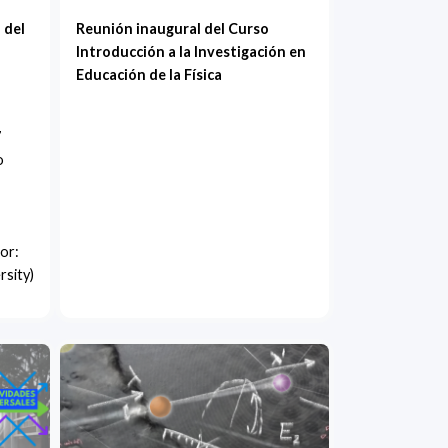
 del
Reunión inaugural del Curso
Introducción a la Investigación en
Educación de la Física
7
o
or:
rsity)