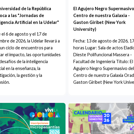
niversidad de la República
El Agujero Negro Supermasivo
oca a las "Jornadas de
Centro de nuestra Galaxia -
igencia Artificial en la Udelar"
Gaston Giribet (New York
University)
 el 6 de agosto y el 17 de
mbre de 2026, la Udelar llevará a
Fecha: 13 de agosto de 2026, 1
un ciclo de encuentros para
horas Lugar: Sala de actos Eladi
zar el impacto, las oportunidades
Dieste Polifuncional Massera -
 desafíos de la inteligencia
Facultad de Ingeniería Título: El
cial en la enseñanza, la
Agujero Negro Supermasivo del
tigación, la gestión y la
Centro de nuestra Galaxia Orad
sión.
Gaston Giribet (New York Unive