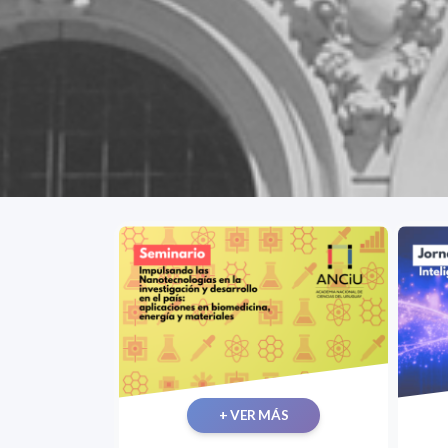
+ VER MÁS