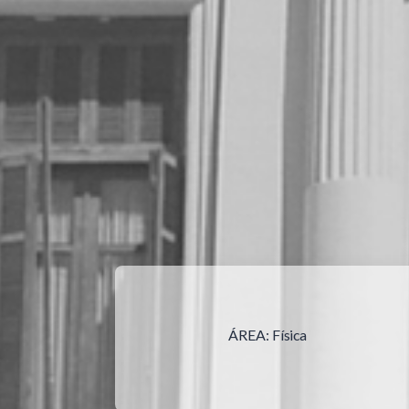
ÁREA:
Física