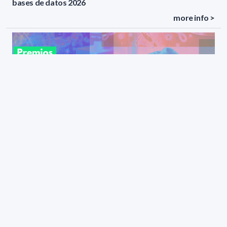
bases de datos 2026
more info >
Premios de Ciencias Básicas al Logro Científico “Dra.
Ekaterina Scvortzoff” - Convocatoria 2025
more info >