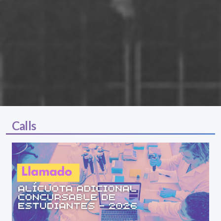
Calls