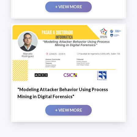
+ VIEW MORE
"Modeling Attacker Behavior Using Process
Mining in Digital Forensics"
+ VIEW MORE