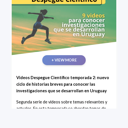
+ VIEW MORE
Videos Despegue Científico temporada 2: nuevo
ciclo de historias breves para conocer las
investigaciones que se desarrollan en Uruguay
Segunda serie de videos sobre temas relevantes y
actuales. En esta temporada se abordan temas de
investigación de las 6 Áreas del Programa: Biología,
Física, Geociencias, Informática, Matemática y