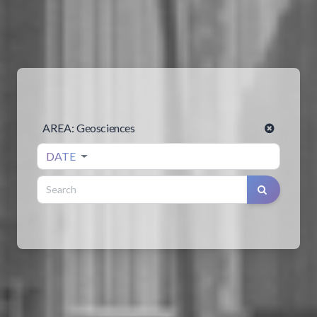
AREA:
Geosciences
DATE