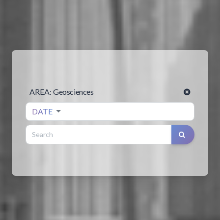
AREA:
Geosciences
DATE