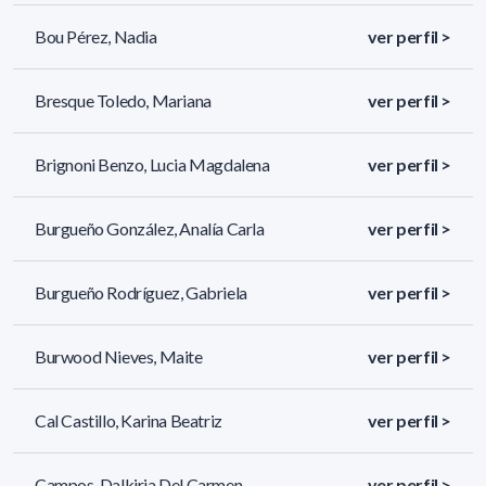
Bou Pérez, Nadia
ver perfil >
Bresque Toledo, Mariana
ver perfil >
Brignoni Benzo, Lucia Magdalena
ver perfil >
Burgueño González, Analía Carla
ver perfil >
Burgueño Rodríguez, Gabriela
ver perfil >
Burwood Nieves, Maite
ver perfil >
Cal Castillo, Karina Beatriz
ver perfil >
Campos, Dalkiria Del Carmen
ver perfil >