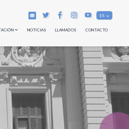
ES
TACIÓN
NOTICIAS
LLAMADOS
CONTACTO
os
os