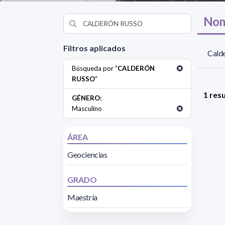
Nom
Filtros aplicados
Calde
Búsqueda por "
CALDERÓN
RUSSO
"
1 res
GÉNERO:
Masculino
ÁREA
Geociencias
GRADO
Maestría