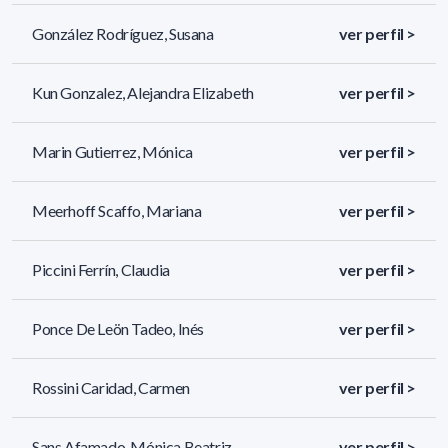
González Rodríguez, Susana
ver perfil >
Kun Gonzalez, Alejandra Elizabeth
ver perfil >
Marin Gutierrez, Mónica
ver perfil >
Meerhoff Scaffo, Mariana
ver perfil >
Piccini Ferrín, Claudia
ver perfil >
Ponce De Leön Tadeo, Inés
ver perfil >
Rossini Caridad, Carmen
ver perfil >
Sans Afamado, Mónica Beatriz
ver perfil >