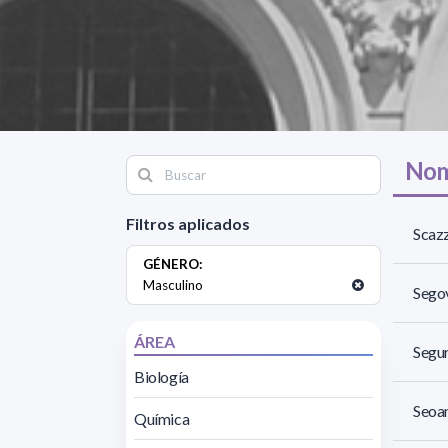
Nom
Filtros aplicados
Scazz
GÉNERO:
Masculino
Sego
ÁREA
Segur
Biología
Seoa
Química