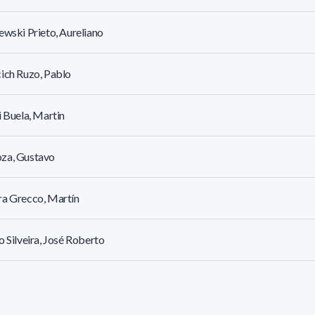
ewski Prieto, Aureliano
ich Ruzo, Pablo
i Buela, Martin
za, Gustavo
ra Grecco, Martín
o Silveira, José Roberto
o Sosa, José Roberto