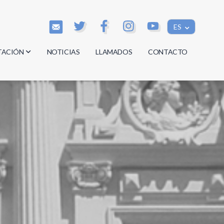
ES
TACIÓN
NOTICIAS
LLAMADOS
CONTACTO
os
os