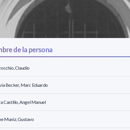
bre de la persona
occhio, Claudio
via Becker, Marc Eduardo
a Castillo, Angel Manuel
ne Muniz, Gustavo