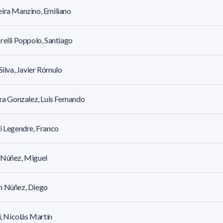
ira Manzino, Emiliano
relli Poppolo, Santiago
 Silva, Javier Rómulo
ira Gonzalez, Luis Fernando
i Legendre, Franco
 Núñez, Miguel
n Núñez, Diego
li, Nicolás Martín