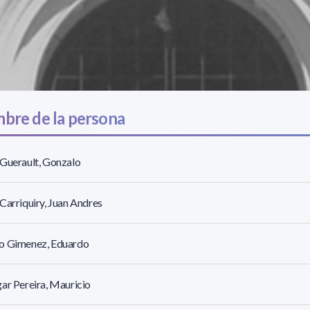
bre de la persona
Guerault, Gonzalo
Carriquiry, Juan Andres
o Gimenez, Eduardo
ar Pereira, Mauricio