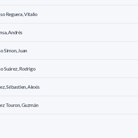
so Reguera, Vitalio
nsa, Andrés
o Simon, Juan
o Suárez, Rodrigo
ez, Sébastien, Alexis
rez Touron, Guzmán
ez Valin, Fernando