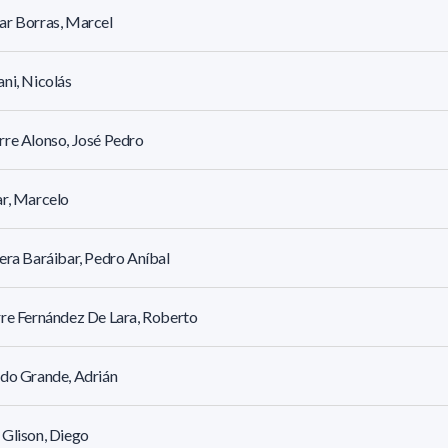
ar Borras, Marcel
ni, Nicolás
re Alonso, José Pedro
r, Marcelo
era Baráibar, Pedro Aníbal
re Fernández De Lara, Roberto
do Grande, Adrián
Glison, Diego