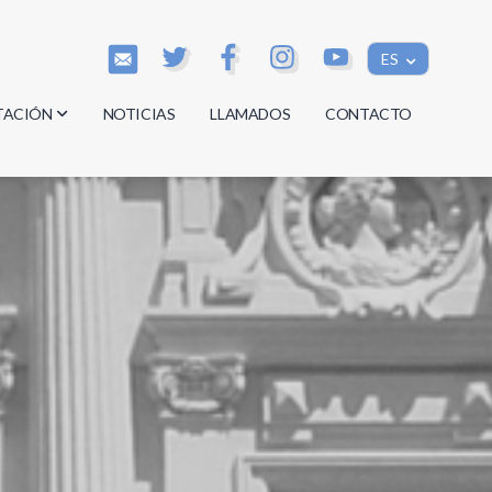
ES
TACIÓN
NOTICIAS
LLAMADOS
CONTACTO
os
os