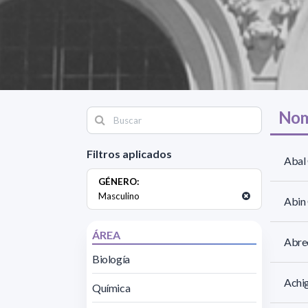
Nom
Filtros aplicados
Abal 
GÉNERO:
Masculino
Abin 
ÁREA
Abre
Biología
Achig
Química