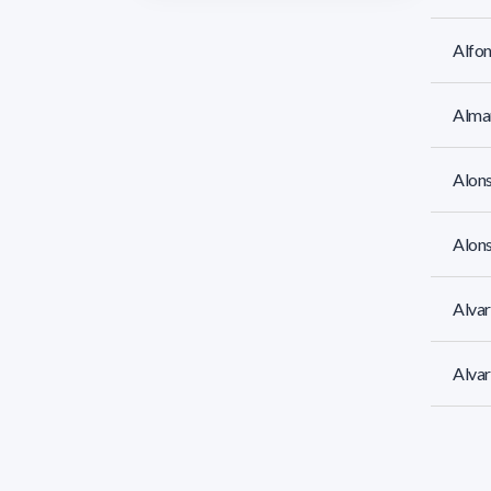
Alfon
Alma
Alons
Alons
Alvar
Alva
Alvar