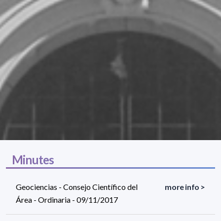
Minutes
Geociencias - Consejo Científico del
more info >
Área - Ordinaria - 09/11/2017