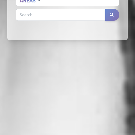
AREAS