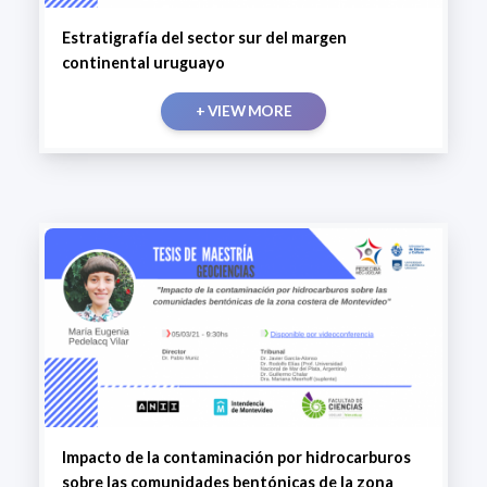
Estratigrafía del sector sur del margen
continental uruguayo
+ VIEW MORE
Impacto de la contaminación por hidrocarburos
sobre las comunidades bentónicas de la zona