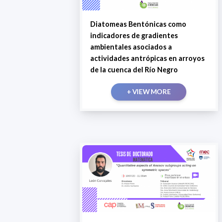
Diatomeas Bentónicas como
indicadores de gradientes
ambientales asociados a
actividades antrópicas en arroyos
de la cuenca del Río Negro
+ VIEW MORE