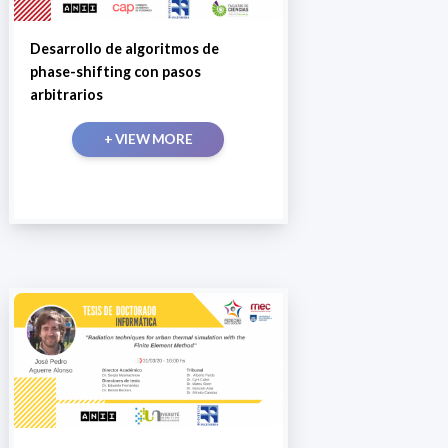
Desarrollo de algoritmos de
phase-shifting con pasos
arbitrarios
+ VIEW MORE