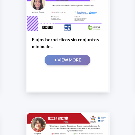
Flujos horocíclicos sin conjuntos
minimales
+ VIEW MORE