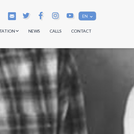
EN
TATION
NEWS
CALLS
CONTACT
s
s