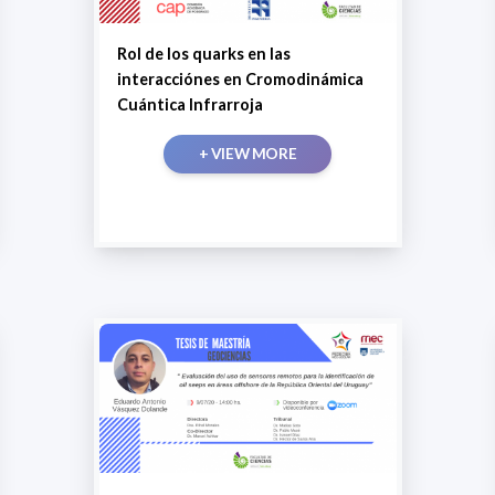
Rol de los quarks en las
interacciónes en Cromodinámica
Cuántica Infrarroja
+ VIEW MORE