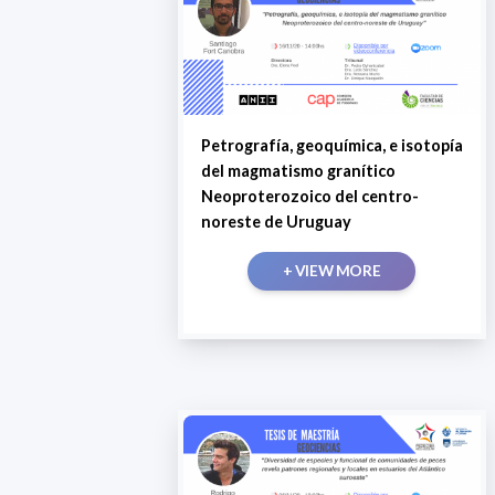
Petrografía, geoquímica, e isotopía
del magmatismo granítico
Neoproterozoico del centro-
noreste de Uruguay
+ VIEW MORE