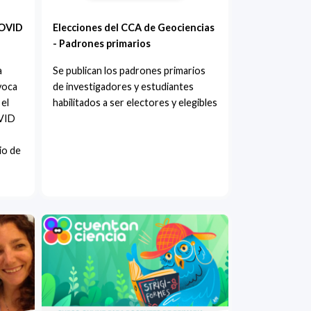
COVID
Elecciones del CCA de Geociencias
- Padrones primarios
a
Se publican los padrones primarios
voca
de investigadores y estudiantes
 el
habilitados a ser electores y elegibles
OVID
lio de