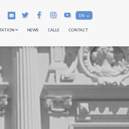
EN
TATION
NEWS
CALLS
CONTACT
s
s