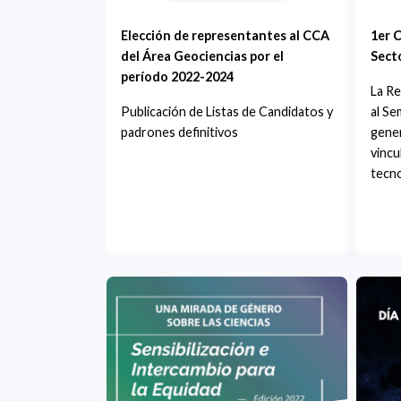
Elección de representantes al CCA
1er 
del Área Geociencias por el
Sect
período 2022-2024
La R
Publicación de Listas de Candidatos y
al Se
padrones definitivos
gener
vincu
tecno