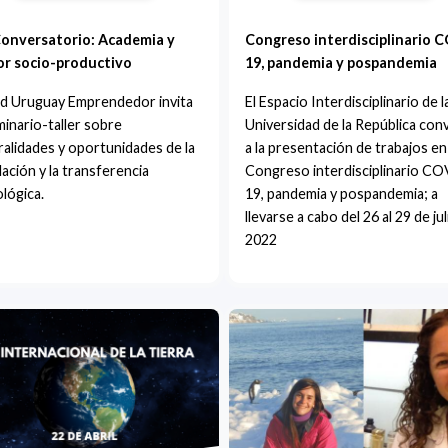
Conversatorio: Academia y
Congreso interdisciplinario 
or socio-productivo
19, pandemia y pospandemia
ed Uruguay Emprendedor invita
El Espacio Interdisciplinario de l
minario-taller sobre
Universidad de la República con
alidades y oportunidades de la
a la presentación de trabajos en
lación y la transferencia
Congreso interdisciplinario C
lógica.
19, pandemia y pospandemia; a
llevarse a cabo del 26 al 29 de ju
2022