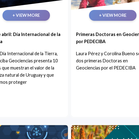
+ VIEW MORE
+ VIEW MORE
 abril: Día Internacional de la
Primeras Doctoras en Geocie
ra
por PEDECIBA
 Día Internacional de la Tierra,
Laura Pérez y Corolina Bueno s
ciba Geociencias presenta 10
dos primeras Doctoras en
 que muestran el valor de la
Geociencias por el PEDECIBA
za natural de Uruguay y que
mos proteger