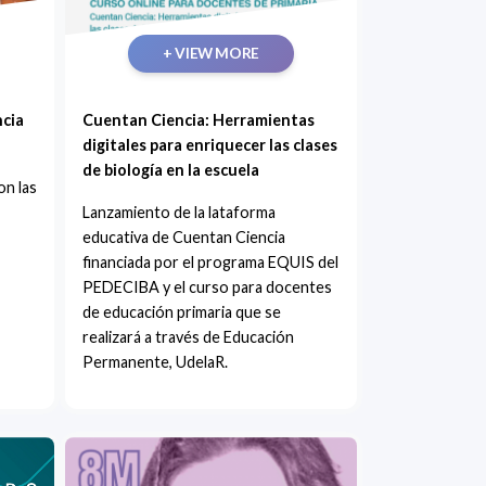
+ VIEW MORE
ncia
Cuentan Ciencia: Herramientas
digitales para enriquecer las clases
de biología en la escuela
on las
Lanzamiento de la lataforma
educativa de Cuentan Ciencia
financiada por el programa EQUIS del
PEDECIBA y el curso para docentes
de educación primaria que se
realizará a través de Educación
Permanente, UdelaR.