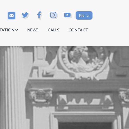
EN
TATION
NEWS
CALLS
CONTACT
s
s