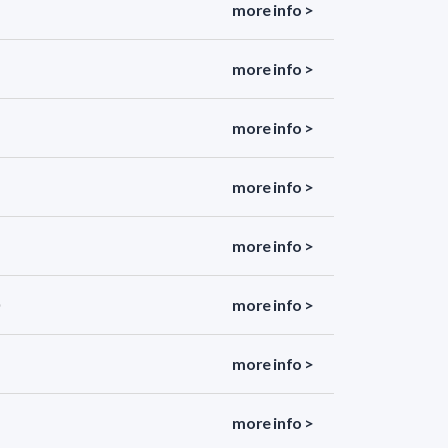
more info >
more info >
more info >
more info >
more info >
more info >
more info >
more info >