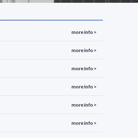
more info >
more info >
more info >
more info >
more info >
more info >