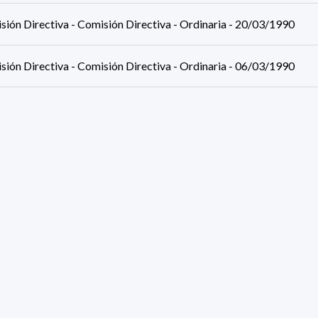
sión Directiva - Comisión Directiva - Ordinaria - 20/03/1990
sión Directiva - Comisión Directiva - Ordinaria - 06/03/1990
sión Directiva - Comisión Directiva - Ordinaria - 20/02/1990
sión Directiva - Comisión Directiva - Ordinaria - 06/02/1990
sión Directiva - Comisión Directiva - Ordinaria - 19/12/1989
sión Directiva - Comisión Directiva - Ordinaria - 05/12/1989
results (page 288/295)